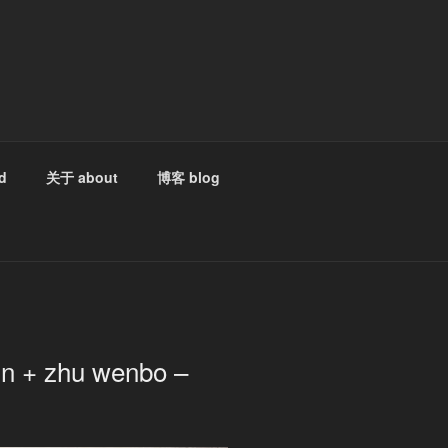
d
关于 about
博客 blog
发
+ zhu wenbo –
布
于