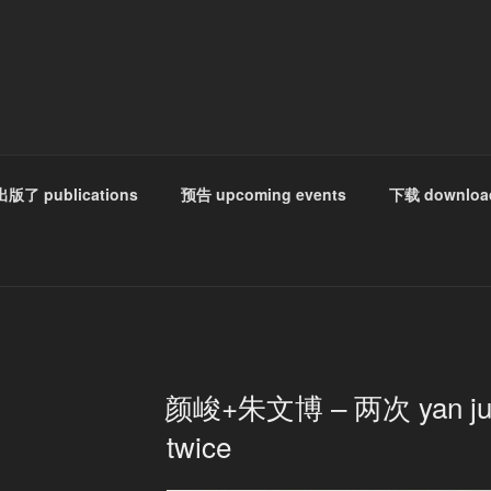
出版了 publications
预告 upcoming events
下载 downloa
颜峻+朱文博 – 两次 yan jun 
twice