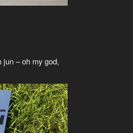
发
 jun – oh my god,
布
于