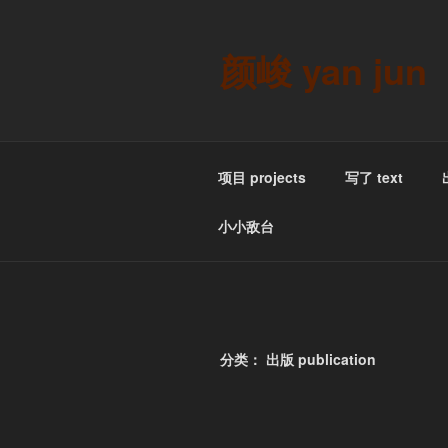
跳
至
颜峻 yan jun
内
容
项目 projects
写了 text
小小敌台
分类：
出版 publication